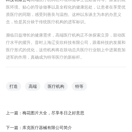
医环境、贴心的导诊做事以及全程化的健康惩处，让患者在享受优
质医疗的同期，感受到善良与温煦。这种以东谈主为本的办意义
念，恰是其分袂于传统医疗机构的进军标识。
濒临日益增长的健康需求，高端医疗机构正不休探索立异，鼓动医
疗水平的擢升。昔时上海辽安欣科技有限公司，跟着科技的发展和
医疗形式的优化，这些机构将在鼓动总共医疗行业朝上中进展愈加
进军的作用，真确成为特等医疗的新标杆。
打造
高端
医疗机构
特等
上一篇：
梅花图片大全，尽享冬日之好意思
下一篇：
库克医疗器械有限公司简介